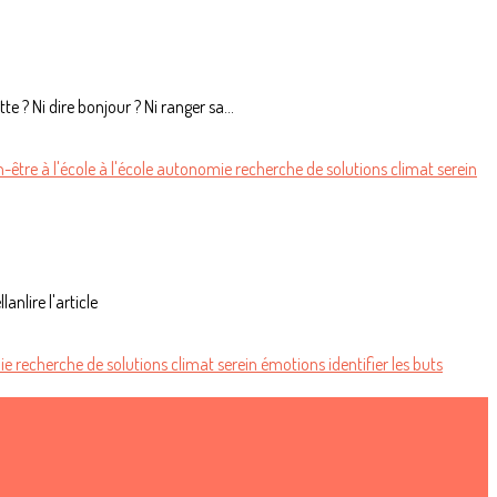
e ? Ni dire bonjour ? Ni ranger sa...
n-être à l'école
à l'école
autonomie
recherche de solutions
climat serein
anlire l'article
ie
recherche de solutions
climat serein
émotions
identifier les buts