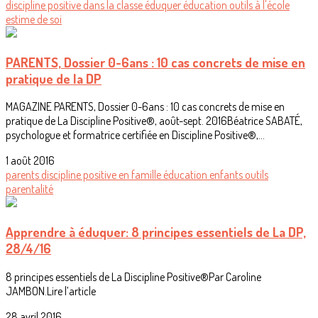
discipline positive
dans la classe
éduquer
éducation
outils
à l'école
estime de soi
PARENTS, Dossier 0-6ans : 10 cas concrets de mise en
pratique de la DP
MAGAZINE PARENTS, Dossier 0-6ans : 10 cas concrets de mise en
pratique de La Discipline Positive®, août-sept. 2016Béatrice SABATÉ,
psychologue et formatrice certifiée en Discipline Positive®,...
1 août 2016
parents
discipline positive
en famille
éducation
enfants
outils
parentalité
Apprendre à éduquer: 8 principes essentiels de La DP,
28/4/16
8 principes essentiels de La Discipline Positive®Par Caroline
JAMBON.Lire l’article
28 avril 2016