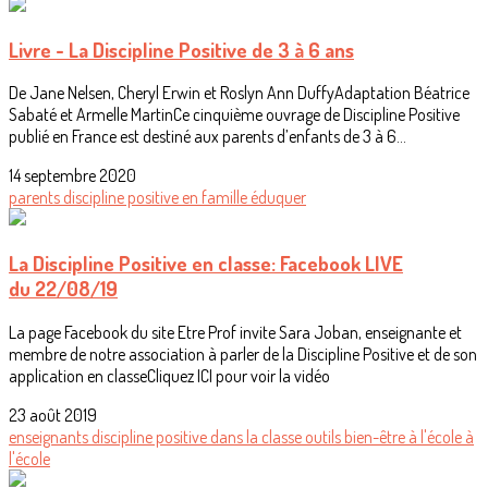
Livre - La Discipline Positive de 3 à 6 ans
De Jane Nelsen, Cheryl Erwin et Roslyn Ann DuffyAdaptation Béatrice
Sabaté et Armelle MartinCe cinquième ouvrage de Discipline Positive
publié en France est destiné aux parents d’enfants de 3 à 6...
14 septembre 2020
parents
discipline positive
en famille
éduquer
La Discipline Positive en classe: Facebook LIVE
du 22/08/19
La page Facebook du site Etre Prof invite Sara Joban, enseignante et
membre de notre association à parler de la Discipline Positive et de son
application en classeCliquez ICI pour voir la vidéo
23 août 2019
enseignants
discipline positive
dans la classe
outils
bien-être à l'école
à
l'école