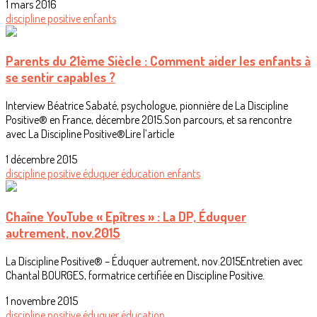
1 mars 2016
discipline positive
enfants
Parents du 21ème Siècle : Comment aider les enfants à
se sentir capables ?
Interview Béatrice Sabaté, psychologue, pionnière de La Discipline
Positive® en France, décembre 2015.Son parcours, et sa rencontre
avec La Discipline Positive®Lire l’article
1 décembre 2015
discipline positive
éduquer
éducation
enfants
Chaîne YouTube « Epîtres » : La DP, Éduquer
autrement, nov.2015
La Discipline Positive® – Éduquer autrement, nov.2015Entretien avec
Chantal BOURGES, formatrice certifiée en Discipline Positive.
1 novembre 2015
discipline positive
éduquer
éducation