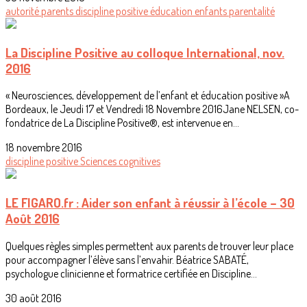
autorité
parents
discipline positive
éducation
enfants
parentalité
La Discipline Positive au colloque International, nov.
2016
« Neurosciences, développement de l’enfant et éducation positive »A
Bordeaux, le Jeudi 17 et Vendredi 18 Novembre 2016Jane NELSEN, co-
fondatrice de La Discipline Positive®, est intervenue en...
18 novembre 2016
discipline positive
Sciences cognitives
LE FIGARO.fr : Aider son enfant à réussir à l’école – 30
Août 2016
Quelques règles simples permettent aux parents de trouver leur place
pour accompagner l’élève sans l’envahir. Béatrice SABATÉ,
psychologue clinicienne et formatrice certifiée en Discipline...
30 août 2016