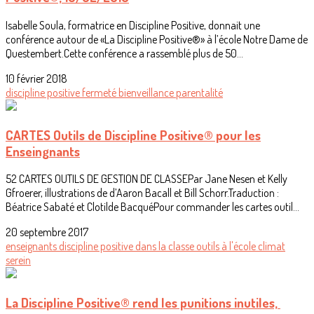
Isabelle Soula, formatrice en Discipline Positive, donnait une
conférence autour de «La Discipline Positive®» à l’école Notre Dame de
Questembert.Cette conférence a rassemblé plus de 50...
10 février 2018
discipline positive
fermeté
bienveillance
parentalité
CARTES Outils de Discipline Positive® pour les
Enseingnants
52 CARTES OUTILS DE GESTION DE CLASSEPar Jane Nesen et Kelly
Gfroerer, illustrations de d’Aaron Bacall et Bill Schorr.Traduction :
Béatrice Sabaté et Clotilde BacquéPour commander les cartes outil...
20 septembre 2017
enseignants
discipline positive
dans la classe
outils
à l'école
climat
serein
La Discipline Positive® rend les punitions inutiles,