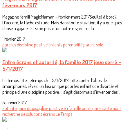
févr-mars 2017
Magazine Famili MagicMaman – février-mars 2017Seul(e) à bord?,
D’accord, la tâche est rude. Mais dans toute situation, il y a quelques
chose à gagner. Et si on posait un autre regard sur la...
1 février 2017
parents
discipline positive
enfants
parentalité
parent solo
Entre écrans et autorité, la famille 2017 joue serré –
5/1/2017
Le Temps, site LeTemps.ch – 5/1/2017Lutte contre l’abus de
smartphones, rêve d’un lieu unique pour les enfants de divorcés et
principe d’une discipline positive: il s’agit désormais d’inventer des...
5 janvier 2017
autorité
parents
discipline positive
en famille
outils
parentalité
ados
recherche de solutions
écrans
Le Temps