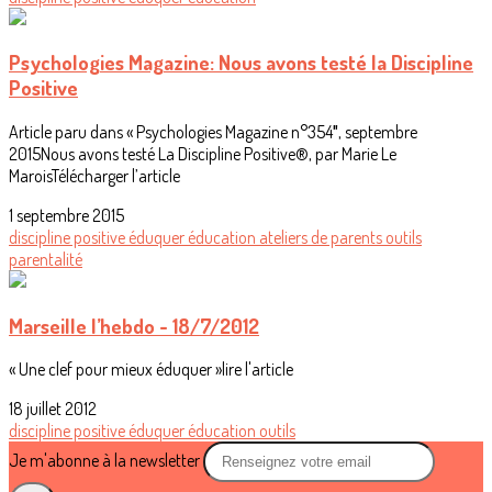
Psychologies Magazine: Nous avons testé la Discipline
Positive
Article paru dans « Psychologies Magazine n°354″, septembre
2015Nous avons testé La Discipline Positive®, par Marie Le
MaroisTélécharger l’article
1 septembre 2015
discipline positive
éduquer
éducation
ateliers de parents
outils
parentalité
Marseille l’hebdo - 18/7/2012
« Une clef pour mieux éduquer »lire l'article
18 juillet 2012
discipline positive
éduquer
éducation
outils
Je m'abonne à la newsletter