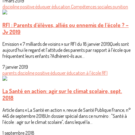
1 mars 2019
discipline positive
éduquer
éducation
Compétences sociales
punition
RFI : Parents d’élèves, alliés ou ennemis de l’école ? –
Jv 2019
Emission « 7 milliards de voisins » sur RFI du 18 janvier 2019Quels sont
aujourd’hui le regard et l’attitude des parents par rapport à l’école que
fréquentent leurs enfants ?Adhèrent-ils aux...
7 janvier 2019
parents
discipline positive
éduquer
éducation
à l'école
RFI
La Santé en action: agir sur le climat scolaire, sept.
2018
Article dans « La Santé en action », revue de Santé Publique France, n°
445 de septembre 2018Un dossier spécial dans ce numéro : "Santé à
l’école : agir sur le climat scolaire", dans lequel la...
1 septembre 2018