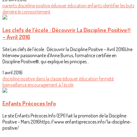
parents
discipline positive
éduquer
éducation
enfants
identifier les buts
derrière le comportement
Les clefs de l’école : Découvrir La Discipline Positive®
– Avril 2016
Site Les clefs de l’école : Découvrir la Discipline Positive – Avril 2016Une
Interview passionnante d’Anne Burrus, formatrice certifiée en
Discipline Positive®, qui explique les principes...
1 avril 2016
discipline positive
dans la classe
éduquer
éducation
fermeté
bienveillance
encouragement
à l'école
Enfants Précoces Info
Le site Enfants Précoces Info (EPI) fait la promotion de la Discipline
Positive – Mars 2016https://www.enfantsprecoces.info/la-discipline-
positive/