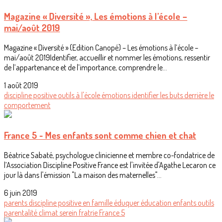
Magazine « Diversité », Les émotions à l’école –
mai/août 2019
Magazine « Diversité » (Edition Canopé) – Les émotions à l’école –
mai/août 2019Identifier, accueillir et nommer les émotions, ressentir
de l’appartenance et de l’importance, comprendre le...
1 août 2019
discipline positive
outils
à l'école
émotions
identifier les buts derrière le
comportement
France 5 - Mes enfants sont comme chien et chat
Béatrice Sabaté, psychologue clinicienne et membre co-fondatrice de
l’Association Discipline Positive France est l'invitée d'Agathe Lecaron ce
jour là dans l'émission "La maison des maternelles"...
6 juin 2019
parents
discipline positive
en famille
éduquer
éducation
enfants
outils
parentalité
climat serein
fratrie
France 5