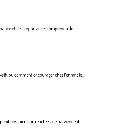
enance et de l’importance, comprendre le...
ive®, ou comment encourager chez l’enfant le...
punitions, bien que répétées, ne parviennent...