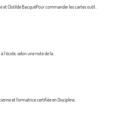
é et Clotilde BacquéPour commander les cartes outil...
à l’école, selon une note de la...
nne et formatrice certifiée en Discipline...