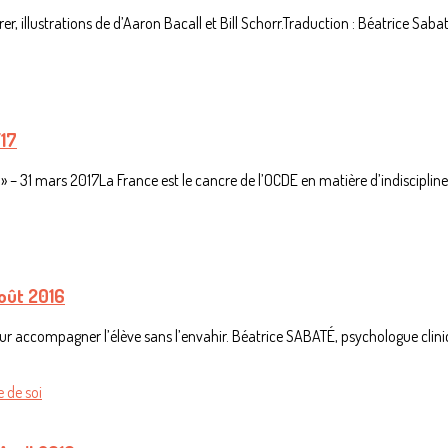
illustrations de d’Aaron Bacall et Bill Schorr.Traduction : Béatrice Sabat
/17
es » – 31 mars 2017La France est le cancre de l’OCDE en matière d’indiscipline 
Août 2016
 accompagner l’élève sans l’envahir. Béatrice SABATÉ, psychologue clinicie
 de soi