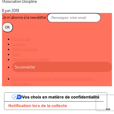
l’Association Discipline...
6 juin 2019
Je m'abonne à la newsletter
OK
Plan du site
Licences
Mentions légales
CGUV
Paramétrer vos cookies
Se connecter
Propulsé par AssoConnect, le logiciel des associations
d'Éducation
Vos choix en matière de confidentialité
Notification lors de la collecte