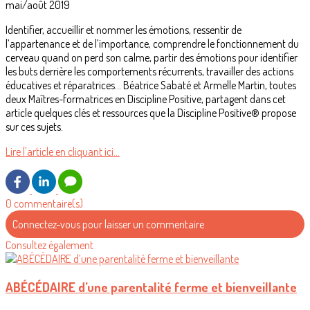
mai/août 2019
Identifier, accueillir et nommer les émotions, ressentir de
l’appartenance et de l’importance, comprendre le fonctionnement du
cerveau quand on perd son calme, partir des émotions pour identifier
les buts derrière les comportements récurrents, travailler des actions
éducatives et réparatrices… Béatrice Sabaté et Armelle Martin, toutes
deux Maîtres-formatrices en Discipline Positive, partagent dans cet
article quelques clés et ressources que la Discipline Positive® propose
sur ces sujets.
Lire l'article en cliquant ici...
0 commentaire(s)
Connectez-vous pour laisser un commentaire
Consultez également
ABÉCÉDAIRE d’une parentalité ferme et bienveillante