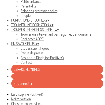
Petite enfance
Parentalité
Relations professionnelles
Couple
FORMATIONS ET OUTILS
▴
▾
TROUVER UNE FORMATION
▴
▾
TROUVER UN PROFESSIONNEL
▴
▾
Trouver un intervenant par région et par domaine
Contacter ADPF
EN SAVOIR PLUS
▴
▾
Études scientifiques
Revue de presse
Amis de la Discipline Positive®
Contact
ESPACE MEMBRES
Se connecter
La Discipline Positive®
Notre mission
Classe et collectivités