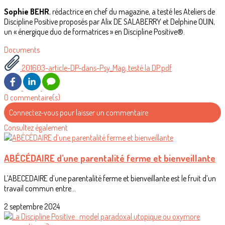
Sophie BEHR
, rédactrice en chef du magazine, a testé les Ateliers de
Discipline Positive proposés par Alix DE SALABERRY et Delphine OUIN,
un « énergique duo de formatrices » en Discipline Positive®.
Documents
201603-article-DP-dans-Psy_Mag, testé la DP.pdf
0 commentaire(s)
Connectez-vous pour laisser un commentaire
Consultez également
ABÉCÉDAIRE d’une parentalité ferme et bienveillante
L’ABECEDAIRE d’une parentalité ferme et bienveillante est le fruit d’un
travail commun entre...
2 septembre 2024