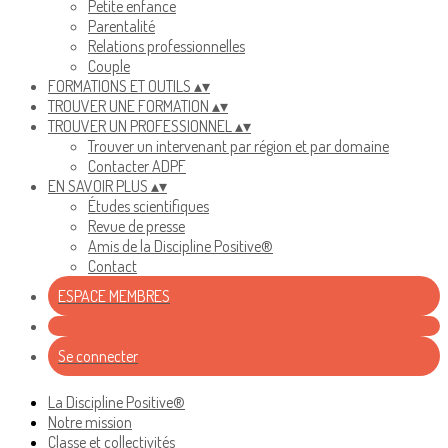
Petite enfance
Parentalité
Relations professionnelles
Couple
FORMATIONS ET OUTILS
▴
▾
TROUVER UNE FORMATION
▴
▾
TROUVER UN PROFESSIONNEL
▴
▾
Trouver un intervenant par région et par domaine
Contacter ADPF
EN SAVOIR PLUS
▴
▾
Études scientifiques
Revue de presse
Amis de la Discipline Positive®
Contact
ESPACE MEMBRES
Se connecter
La Discipline Positive®
Notre mission
Classe et collectivités