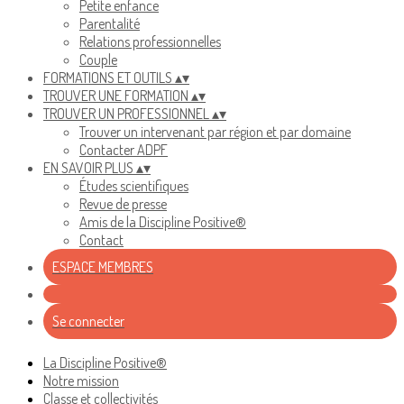
Petite enfance
Parentalité
Relations professionnelles
Couple
FORMATIONS ET OUTILS
▴
▾
TROUVER UNE FORMATION
▴
▾
TROUVER UN PROFESSIONNEL
▴
▾
Trouver un intervenant par région et par domaine
Contacter ADPF
EN SAVOIR PLUS
▴
▾
Études scientifiques
Revue de presse
Amis de la Discipline Positive®
Contact
ESPACE MEMBRES
Se connecter
La Discipline Positive®
Notre mission
Classe et collectivités