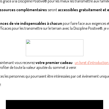
 grâce à la Discipline Positive® pour les mieux les transmettre aux familles
ressources complémentaires
seront
accessibles gratuitement et e
nces de vie indispensables à chacun
pour faire face aux exigences et
fficaces pour les transmettre sur le terrain avec la Discipline Positive®, je
maintenant vous recevrez
votre premier cadeau
:
un livret d’introductio
ofiter de toute la valeur ajoutée du sommet à venir.
es les personnes qui pourraient être intéressées par cet événement unique 
!