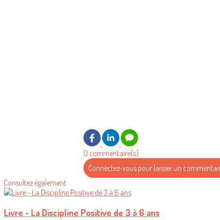
0 commentaire(s)
Connectez-vous pour laisser un commentai
Consultez également
Livre - La Discipline Positive de 3 à 6 ans