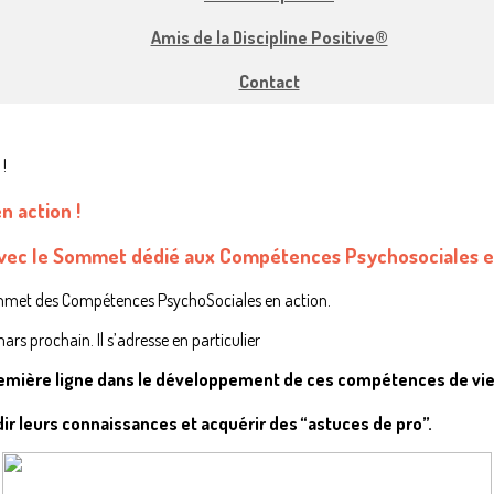
Amis de la Discipline Positive®
Contact
 action !
 avec le Sommet dédié aux Compétences Psychosociales en
mmet des Compétences PsychoSociales en action.
rs prochain. Il s’adresse en particulier
remière ligne dans le développement de ces compétences de vi
ir leurs connaissances et acquérir des “astuces de pro”.