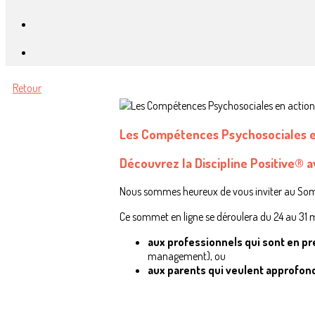
Retour
Les Compétences Psychosociales en
Découvrez la Discipline Positive®
Nous sommes heureux de vous inviter au So
Ce sommet en ligne se déroulera du 24 au 31 ma
aux professionnels qui sont en p
management), ou
aux parents qui veulent approfond