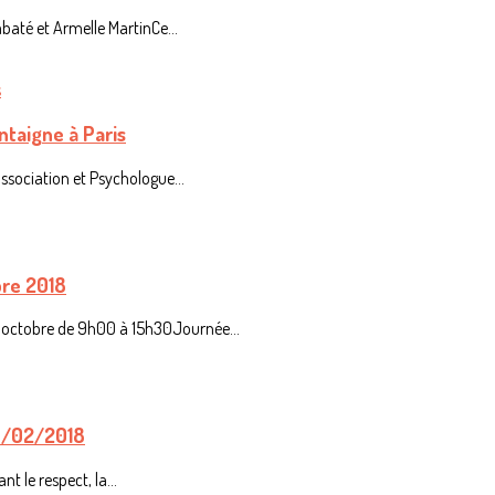
até et Armelle MartinCe...
ontaigne à Paris
sociation et Psychologue...
bre 2018
octobre de 9h00 à 15h30Journée...
 15/02/2018
t le respect, la...