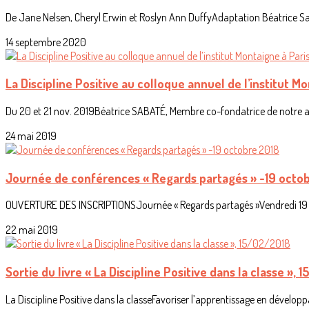
De Jane Nelsen, Cheryl Erwin et Roslyn Ann DuffyAdaptation Béatrice Sab
14 septembre 2020
La Discipline Positive au colloque annuel de l’institut M
Du 20 et 21 nov. 2019Béatrice SABATÉ, Membre co-fondatrice de notre as
24 mai 2019
Journée de conférences « Regards partagés » -19 octo
OUVERTURE DES INSCRIPTIONSJournée « Regards partagés »Vendredi 19 
22 mai 2019
Sortie du livre « La Discipline Positive dans la classe »,
La Discipline Positive dans la classeFavoriser l’apprentissage en développan