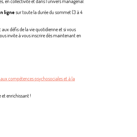
, en collectivité et dans l’univers managérial.
n ligne
sur toute la durée du sommet (3 à 4
 aux défis de la vie quotidienne et si vous
 vous invite à vous inscrire dès maintenant en
n aux compétences psychosociales et à la
et enrichissant !