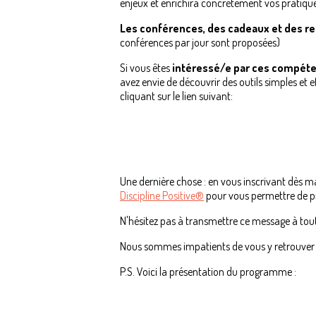
enjeux et enrichira concrètement vos pratiques
Les conférences, des cadeaux et des 
conférences par jour sont proposées)
Si vous êtes
intéressé/e par ces compéte
avez envie de découvrir des outils simples et e
cliquant sur le lien suivant:
Une dernière chose : en vous inscrivant dès 
Discipline Positive®
pour vous permettre de pr
N'hésitez pas à transmettre ce message à tout
Nous sommes impatients de vous y retrouver 
P.S. Voici la présentation du programme :